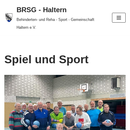
BRSG - Haltern
Zum
Behinderten- und Reha - Sport - Gemeinschaft
Inhalt
Haltern e.V.
springen
Spiel und Sport