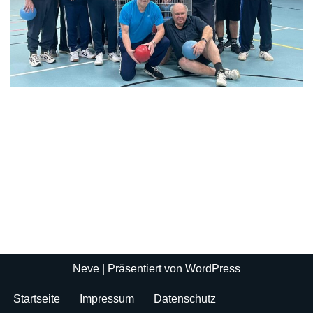
Neve
| Präsentiert von
WordPress
Startseite
Impressum
Datenschutz